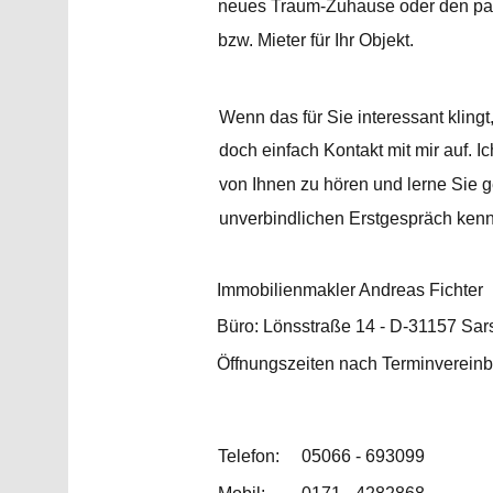
neues Traum-Zuhause oder den pa
bzw. Mieter für Ihr Objekt.
Wenn das für Sie interessant kling
doch einfach Kontakt mit mir auf. Ic
von Ihnen zu hören und lerne Sie 
unverbindlichen Erstgespräch ken
Immobilienmakler Andreas Fichter
Büro: Lönsstraße 14 - D-31157 Sar
Öffnungszeiten nach Terminvereinb
Telefon:
05066 - 693099