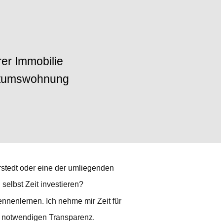
rer Immobilie
ntumswohnung
rstedt oder eine der umliegenden
selbst Zeit investieren?
ennenlernen. Ich nehme mir Zeit für
er notwendigen Transparenz. 