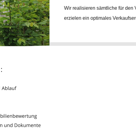
Wir realisieren sämtliche für de
erzielen ein optimales Verkaufse
: